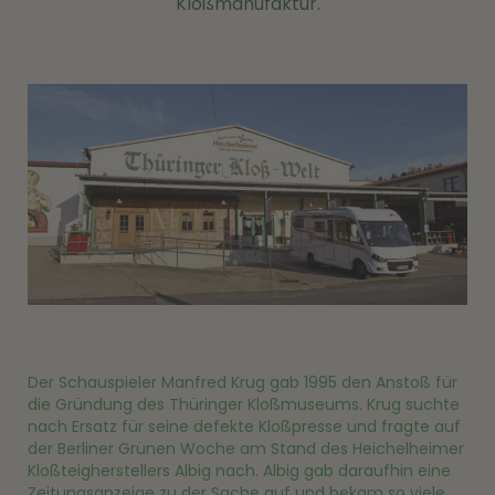
Kloßmanufaktur.
Der Schauspieler Manfred Krug gab 1995 den Anstoß für
die Gründung des Thüringer Kloßmuseums. Krug suchte
nach Ersatz für seine defekte Kloßpresse und fragte auf
der Berliner Grünen Woche am Stand des Heichelheimer
Kloßteigherstellers Albig nach. Albig gab daraufhin eine
Zeitungsanzeige zu der Sache auf und bekam so viele