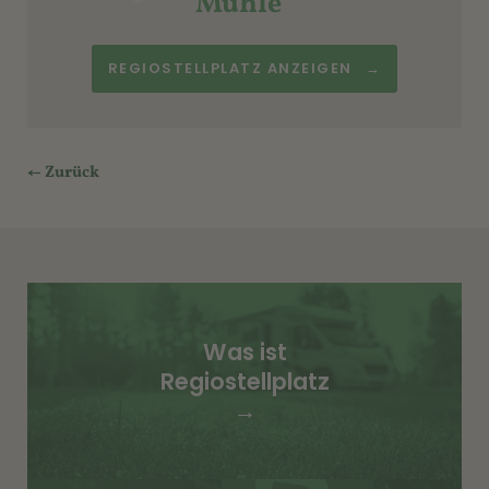
Mühle“
REGIOSTELLPLATZ ANZEIGEN
→
←
Zurück
Was ist
Regiostellplatz
→