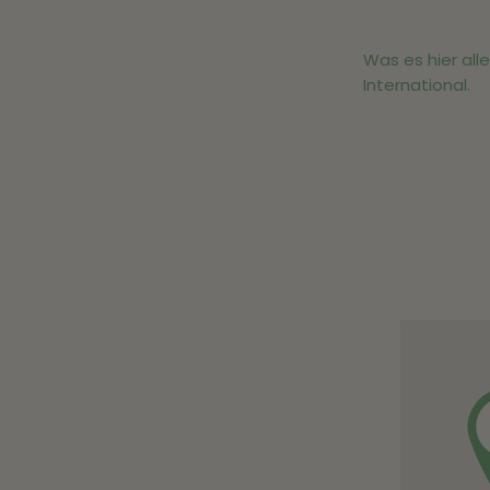
Was es hier all
International.