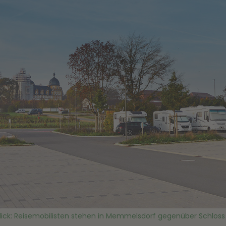
Blick: Reisemobilisten stehen in Memmelsdorf gegenüber Schlos