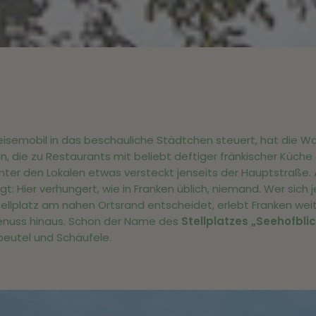
isemobil in das beschauliche Städtchen steuert, hat die W
en, die zu Restaurants mit beliebt deftiger fränkischer Küche
hinter den Lokalen etwas versteckt jenseits der Hauptstraße. 
t: Hier verhungert, wie in Franken üblich, niemand. Wer sich 
llplatz am nahen Ortsrand entscheidet, erlebt Franken wei
Genuss hinaus. Schon der Name des
Stellplatzes „Seehofbli
beutel und Schäufele.