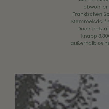
obwohl er 
Fränkischen Sch
Memmelsdorf ei
Doch trotz al
knapp 8.800
außerhalb seine