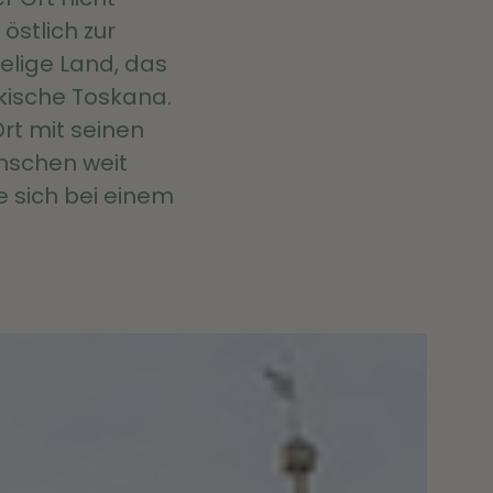
östlich zur
gelige Land, das
kische Toskana.
Ort mit seinen
enschen weit
e sich bei einem