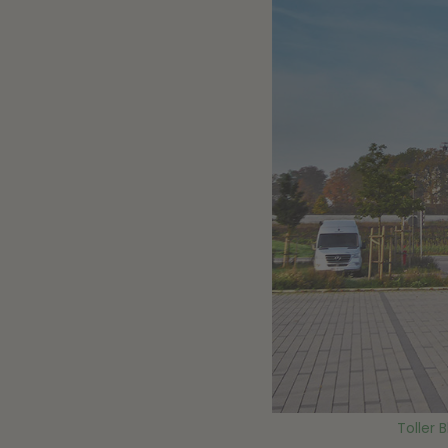
Toller 