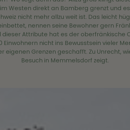
im Westen direkt an Bamberg grenzt und es 
weiz nicht mehr allzu weit ist. Das leicht hü
nbettet, nennen seine Bewohner gern Frän
l dieser Attribute hat es der oberfränkische 
 Einwohnern nicht ins Bewusstsein vieler M
r eigenen Grenzen geschafft. Zu Unrecht, wi
Besuch in Memmelsdorf zeigt.