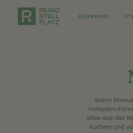
ERLEBNISSE
ST
Wenn Manuela
Hofladen Kamme
alles aus der R
Kuchen und vo