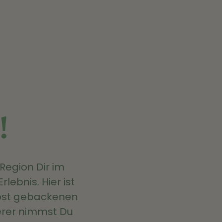
!
Region Dir im
ebnis. Hier ist
elbst gebackenen
erer nimmst Du