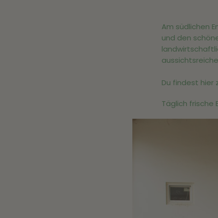
Am südlichen En
und den schöne
landwirtschaft
aussichtsreiche
Du findest hier 
Täglich frische