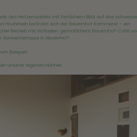
de des Hotzenwaldes mit herrlichem Blick auf das schweizeri
n Hochrhein befindet sich der Bauernhof Kammerer – ein
licher Betrieb mit Hofladen, gemütlichem Bauernhof-Café u
r Sonnenterrasse in Niederhof!
zum Beispiel:
 Eier unserer eigenen Hühner.