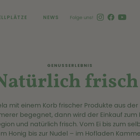
ELLPLÄTZE
NEWS
Folge uns!
GENUSSERLEBNIS
Natürlich frisch
 mit einem Korb frischer Produkte aus der 
rer begegnet, dann wird der Einkauf zum Erl
egion und natürlich frisch. Vom Ei bis zum s
m Honig bis zur Nudel – im Hofladen Kamm