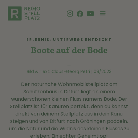
ERLEBNIS: UNTERWEGS ENTDECKT
Boote auf der Bode
—
Bild & Text: Claus-Georg Petri | 08/2023
Der naturnahe Wohnmobilstellplatz am
Schützenhaus in Ditfurt liegt an einem
wunderschönen kleinen Fluss namens Bode. Der
Stellplatz ist für Kanuten perfekt, denn du kannst
direkt von deinem Stellplatz aus in dein Kanu
steigen und von Ditfurt nach Gröningen paddeln,
um die Natur und die Wildnis des kleinen Flusses zu
erleben. Ein echter Geheimtipp!