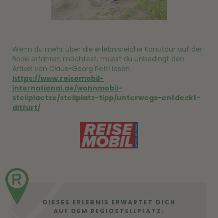
Wenn du mehr über die erlebnisreiche Kanutour auf der
Bode erfahren möchtest, musst du unbedingt den
Artikel von Claus-Georg Petri lesen
https://www.reisemobil-
international.de/wohnmobil-
stellplaetze/stellplatz-tipp/unterwegs-entdeckt-
ditfurt/
DIESES ERLEBNIS ERWARTET DICH
AUF DEM REGIOSTELLPLATZ: